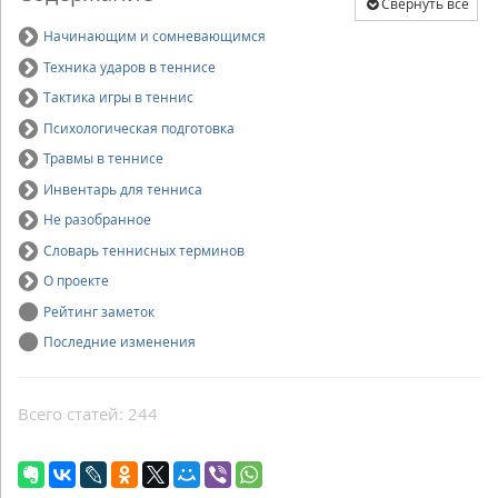
Свернуть всё
Начинающим и сомневающимся
Техника ударов в теннисе
Тактика игры в теннис
Психологическая подготовка
Травмы в теннисе
Инвентарь для тенниса
Не разобранное
Словарь теннисных терминов
О проекте
Рейтинг заметок
Последние изменения
Всего статей: 244