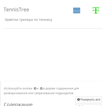
TennisTree
Заметки тренера по теннису
Используйте кнопки
и
в дереве содержания для
разворачивания или сворачивания подразделов
Разернуть всё
Содержание