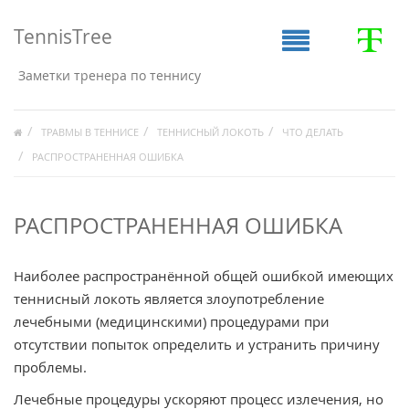
TennisTree
Заметки тренера по теннису
ТРАВМЫ В ТЕННИСЕ
ТЕННИСНЫЙ ЛОКОТЬ
ЧТО ДЕЛАТЬ
РАСПРОСТРАНЕННАЯ ОШИБКА
РАСПРОСТРАНЕННАЯ ОШИБКА
Наиболее распространённой общей ошибкой имеющих
теннисный локоть является злоупотребление
лечебными (медицинскими) процедурами при
отсутствии попыток определить и устранить причину
проблемы.
Лечебные процедуры ускоряют процесс излечения, но