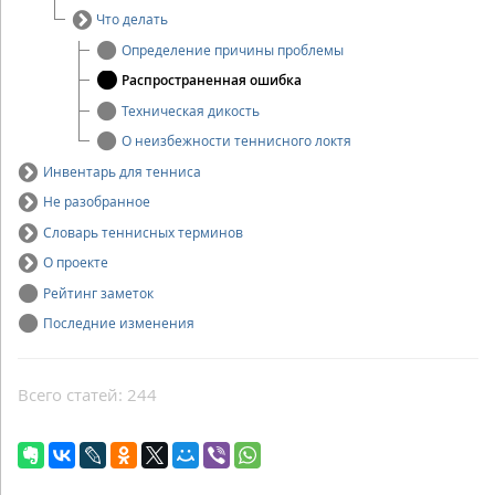
Что делать
Определение причины проблемы
Распространенная ошибка
Техническая дикость
О неизбежности теннисного локтя
Инвентарь для тенниса
Не разобранное
Словарь теннисных терминов
О проекте
Рейтинг заметок
Последние изменения
Всего статей: 244