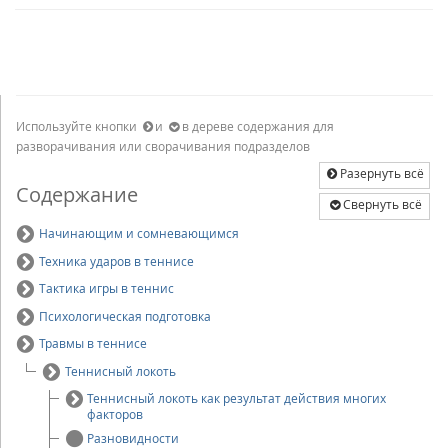
Используйте кнопки
и
в дереве содержания для
разворачивания или сворачивания подразделов
Разернуть всё
Содержание
Свернуть всё
Начинающим и сомневающимся
Техника ударов в теннисе
Тактика игры в теннис
Психологическая подготовка
Травмы в теннисе
Теннисный локоть
Теннисный локоть как результат действия многих
факторов
Разновидности