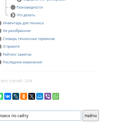
Разновидности
Что делать
Инвентарь для тенниса
Не разобранное
Словарь теннисных терминов
О проекте
Рейтинг заметок
Последние изменения
сего статей: 244