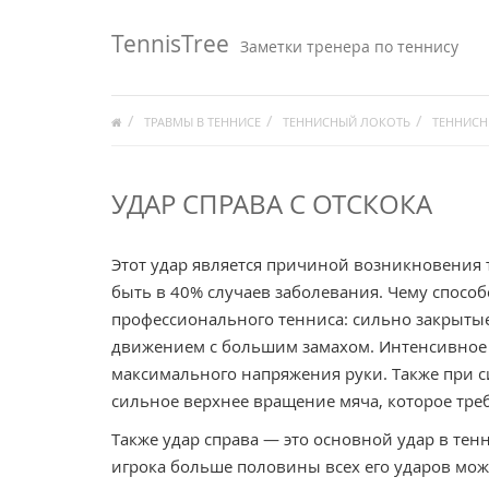
TennisTree
Заметки тренера по теннису
ТРАВМЫ В ТЕННИСЕ
ТЕННИСНЫЙ ЛОКОТЬ
ТЕННИСН
УДАР СПРАВА С ОТСКОКА
Этот удар является причиной возникновения 
быть в 40% случаев заболевания. Чему спосо
профессионального тенниса: сильно закрыты
движением с большим замахом. Интенсивное 
максимального напряжения руки. Также при с
сильное верхнее вращение мяча, которое тре
Также удар справа — это основной удар в тен
игрока больше половины всех его ударов може