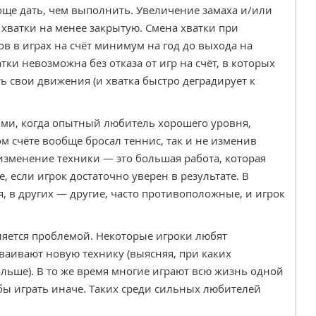
още дать, чем выполнить. Увеличение замаха и/или
хватки на менее закрытую. Смена хватки при
в в играх на счёт минимум на год до выхода на
ки невозможна без отказа от игр на счёт, в которых
 свои движения (и хватка быстро деградирует к
ями, когда опытный любитель хорошего уровня,
м счёте вообще бросал теннис, так и не изменив
изменение техники — это большая работа, которая
 если игрок достаточно уверен в результате. В
 в других — другие, часто противоположные, и игрок
ляется проблемой. Некоторые игроки любят
ваивают новую технику (выясняя, при каких
льше). В то же время многие играют всю жизнь одной
 бы играть иначе. Таких среди сильных любителей