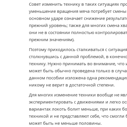
Совет изменить технику в таких ситуациях пр
уменьшение вращения мяча потребует смены 
основном ударе означает снижение результато
прежний уровень; также для многих смена хват
они не в состоянии полностью контролировать
прежним значениям).
Поэтому приходилось сталкиваться с ситуаци
столкнувшись с данной проблемой, в конечно
технику. Нужно принимать во внимание, что 
может быть обычно проведена только в случае,
данном пособии изложена одна рекомендация,
никому не верит в достаточной степени.
Для многих изменение техники вообще не яв
экспериментировать с движениями и легко ос
вариантах локоть болит меньше, при каких бо
техникой и не представляют себе, что смогли
может быть не меньше половины.