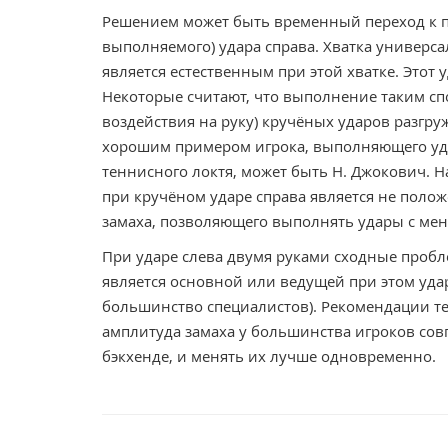
Решением может быть временный переход к 
выполняемого) удара справа. Хватка универса
является естественным при этой хватке. Этот 
Некоторые считают, что выполнение таким сп
воздействия на руку) кручёных ударов разгруж
хорошим примером игрока, выполняющего уда
теннисного локтя, может быть Н. Джокович. 
при кручёном ударе справа является не полож
замаха, позволяющего выполнять удары с ме
При ударе слева двумя руками сходные пробл
является основной или ведущей при этом удар
большинство специалистов). Рекомендации те 
амплитуда замаха у большинства игроков со
бэкхенде, и менять их лучше одновременно.