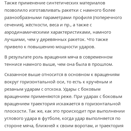
Также применение синтетических материалов
позволило изготавливать ракетки с намного более
разнообразными параметрами профиля (поперечного
сечения), жёсткости, веса и пр., а также с
аэродинамическими характеристиками, намного
лучшими, чем у деревянных ракеток. Что также
привело к повышению мощности ударов.
В результате роль вращения мяча в современном
теннисе намного выше, чем она была в прошлом.
Сказанное выше относится в основном к вращениям
вокруг горизонтальной оси, то есть к кручёным и
резаным ударам с отскока. Удары с боковым
вращением применяются реже. При ударах с боковым
вращением траектория искажается в горизонтальной
плоскости. Так же, как это происходит при выполнении
углового удара в футболе, когда удар выполняется по
стороне мяча, ближней к своим воротам, и траектория