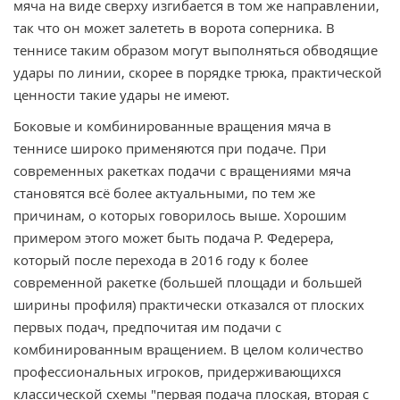
мяча на виде сверху изгибается в том же направлении,
так что он может залететь в ворота соперника. В
теннисе таким образом могут выполняться обводящие
удары по линии, скорее в порядке трюка, практической
ценности такие удары не имеют.
Боковые и комбинированные вращения мяча в
теннисе широко применяются при подаче. При
современных ракетках подачи с вращениями мяча
становятся всё более актуальными, по тем же
причинам, о которых говорилось выше. Хорошим
примером этого может быть подача Р. Федерера,
который после перехода в 2016 году к более
современной ракетке (большей площади и большей
ширины профиля) практически отказался от плоских
первых подач, предпочитая им подачи с
комбинированным вращением. В целом количество
профессиональных игроков, придерживающихся
классической схемы "первая подача плоская, вторая с