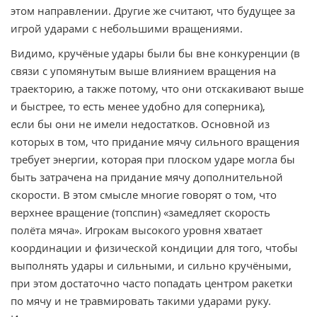
этом направлении. Другие же считают, что будущее за
игрой ударами с небольшими вращениями.
Видимо, кручёные удары были бы вне конкуренции (в
связи с упомянутым выше влиянием вращения на
траекторию, а также потому, что они отскакивают выше
и быстрее, то есть менее удобно для соперника),
если бы они не имели недостатков. Основной из
которых в том, что придание мячу сильного вращения
требует энергии, которая при плоском ударе могла бы
быть затрачена на придание мячу дополнительной
скорости. В этом смысле многие говорят о том, что
верхнее вращение (топспин) «замедляет скорость
полёта мяча». Игрокам высокого уровня хватает
координации и физической кондиции для того, чтобы
выполнять удары и сильными, и сильно кручёными,
при этом достаточно часто попадать центром ракетки
по мячу и не травмировать такими ударами руку.