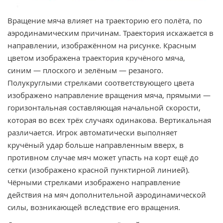
Вращение мяча влияет на траекторию его полёта, по
аэродинамическим причинам. Траектория искажается в
направлении, изображённом на рисунке. Красным
цветом изображена траектория кручёного мяча,
синим — плоского и зелёным — резаного.
Полукруглыми стрелками соответствующего цвета
изображено направление вращения мяча, прямыми —
горизонтальная составляющая начальной скорости,
которая во всех трёх случаях одинакова. Вертикальная
различается. Игрок автоматически выполняет
кручёный удар больше направленным вверх, в
противном случае мяч может упасть на корт ещё до
сетки (изображено красной пунктирной линией).
Чёрными стрелками изображено направление
действия на мяч дополнительной аэродинамической
силы, возникающей вследствие его вращения.