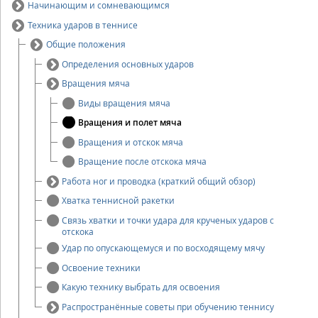
Начинающим и сомневающимся
Техника ударов в теннисе
Общие положения
Определения основных ударов
Вращения мяча
Виды вращения мяча
Вращения и полет мяча
Вращения и отскок мяча
Вращение после отскока мяча
Работа ног и проводка (краткий общий обзор)
Хватка теннисной ракетки
Связь хватки и точки удара для крученых ударов с
отскока
Удар по опускающемуся и по восходящему мячу
Освоение техники
Какую технику выбрать для освоения
Распространённые советы при обучению теннису