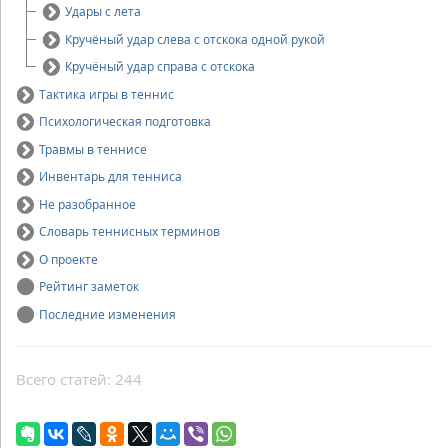
Удары с лета
Кручёный удар слева с отскока одной рукой
Кручёный удар справа с отскока
Тактика игры в теннис
Психологическая подготовка
Травмы в теннисе
Инвентарь для тенниса
Не разобранное
Словарь теннисных терминов
О проекте
Рейтинг заметок
Последние изменения
Всего статей: 244