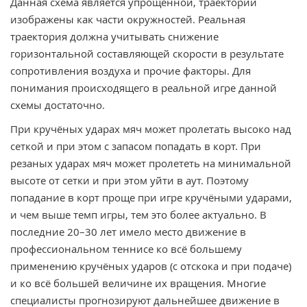
Данная схема является упрощённой, траектории
изображены как части окружностей. Реальная
траектория должна учитывать снижение
горизонтальной составляющей скорости в результате
сопротивления воздуха и прочие факторы. Для
понимания происходящего в реальной игре данной
схемы достаточно.
При кручёных ударах мяч может пролетать высоко над
сеткой и при этом с запасом попадать в корт. При
резаных ударах мяч может пролететь на минимальной
высоте от сетки и при этом уйти в аут. Поэтому
попадание в корт проще при игре кручёными ударами,
и чем выше темп игры, тем это более актуально. В
последние 20–30 лет имело место движение в
профессиональном теннисе ко всё большему
применению кручёных ударов (с отскока и при подаче)
и ко всё большей величине их вращения. Многие
специалисты прогнозируют дальнейшее движение в