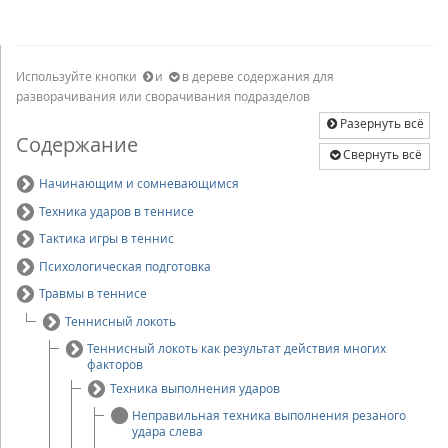
Используйте кнопки
и
в дереве содержания для
разворачивания или сворачивания подразделов
Разернуть всё
Содержание
Свернуть всё
Начинающим и сомневающимся
Техника ударов в теннисе
Тактика игры в теннис
Психологическая подготовка
Травмы в теннисе
Теннисный локоть
Теннисный локоть как результат действия многих
факторов
Техника выполнения ударов
Неправильная техника выполнения резаного
удара слева