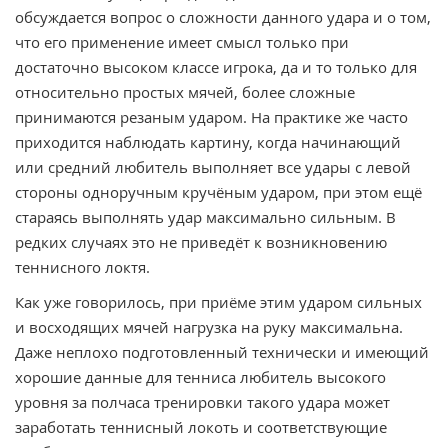
обсуждается вопрос о сложности данного удара и о том,
что его применение имеет смысл только при
достаточно высоком классе игрока, да и то только для
относительно простых мячей, более сложные
принимаются резаным ударом. На практике же часто
приходится наблюдать картину, когда начинающий
или средний любитель выполняет все удары с левой
стороны одноручным кручёным ударом, при этом ещё
стараясь выполнять удар максимально сильным. В
редких случаях это не приведёт к возникновению
теннисного локтя.
Как уже говорилось, при приёме этим ударом сильных
и восходящих мячей нагрузка на руку максимальна.
Даже неплохо подготовленный технически и имеющий
хорошие данные для тенниса любитель высокого
уровня за полчаса тренировки такого удара может
заработать теннисный локоть и соответствующие