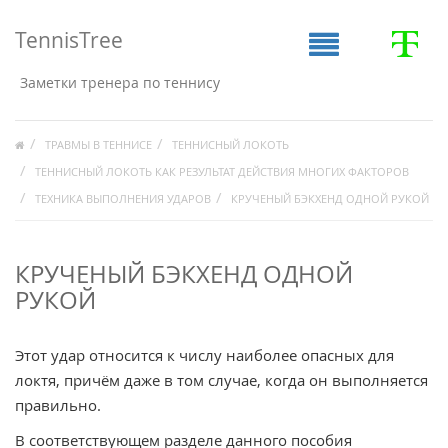
TennisTree
Заметки тренера по теннису
ТРАВМЫ В ТЕННИСЕ
ТЕННИСНЫЙ ЛОКОТЬ
ТЕННИСНЫЙ ЛОКОТЬ КАК РЕЗУЛЬТАТ ДЕЙСТВИЯ МНОГИХ ФАКТОРОВ
ТЕХНИКА ВЫПОЛНЕНИЯ УДАРОВ
КРУЧЕНЫЙ БЭКХЕНД ОДНОЙ РУКОЙ
КРУЧЕНЫЙ БЭКХЕНД ОДНОЙ
РУКОЙ
Этот удар относится к числу наиболее опасных для
локтя, причём даже в том случае, когда он выполняется
правильно.
В соответствующем разделе данного пособия