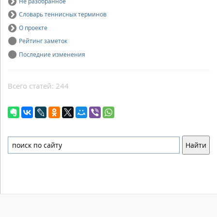
Не разобранное
Словарь теннисных терминов
О проекте
Рейтинг заметок
Последние изменения
Всего статей: 244