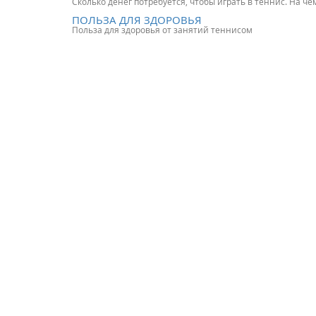
Сколько денег потребуется, чтобы играть в теннис. На ч
ПОЛЬЗА ДЛЯ ЗДОРОВЬЯ
Польза для здоровья от занятий теннисом