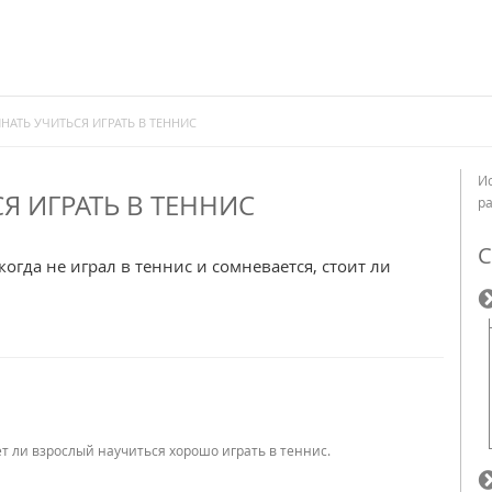
НАТЬ УЧИТЬСЯ ИГРАТЬ В ТЕННИС
И
Я ИГРАТЬ В ТЕННИС
р
С
когда не играл в теннис и сомневается, стоит ли
т ли взрослый научиться хорошо играть в теннис.