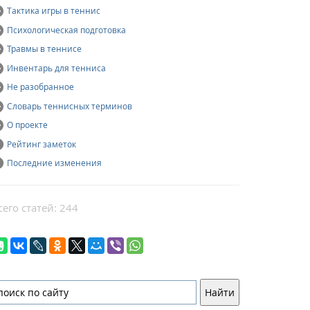
Тактика игры в теннис
Психологическая подготовка
Травмы в теннисе
Инвентарь для тенниса
Не разобранное
Словарь теннисных терминов
О проекте
Рейтинг заметок
Последние изменения
сего статей: 244