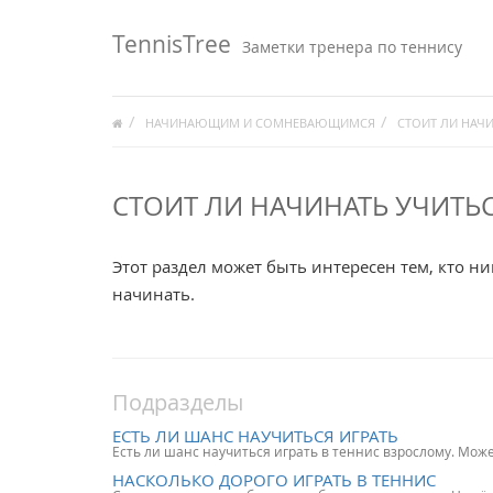
TennisTree
Заметки тренера по теннису
НАЧИНАЮЩИМ И СОМНЕВАЮЩИМСЯ
СТОИТ ЛИ НАЧИ
СТОИТ ЛИ НАЧИНАТЬ УЧИТЬС
Этот раздел может быть интересен тем, кто ни
начинать.
Подразделы
ЕСТЬ ЛИ ШАНС НАУЧИТЬСЯ ИГРАТЬ
Есть ли шанс научиться играть в теннис взрослому. Може
НАСКОЛЬКО ДОРОГО ИГРАТЬ В ТЕННИС