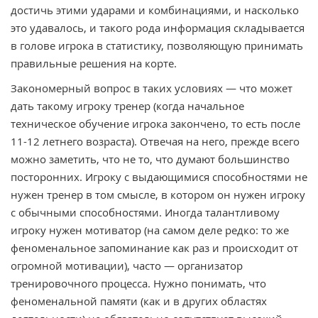
достичь этими ударами и комбинациями, и насколько
это удавалось, и такого рода информация складывается
в голове игрока в статистику, позволяющую принимать
правильные решения на корте.
Закономерный вопрос в таких условиях — что может
дать такому игроку тренер (когда начальное
техническое обучение игрока закончено, то есть после
11-12 летнего возраста). Отвечая на него, прежде всего
можно заметить, что не то, что думают большинство
посторонних. Игроку с выдающимися способностями не
нужен тренер в том смысле, в котором он нужен игроку
с обычными способностями. Иногда талантливому
игроку нужен мотиватор (на самом деле редко: то же
феноменальное запоминание как раз и происходит от
огромной мотивации), часто — организатор
тренировочного процесса. Нужно понимать, что
феноменальной памяти (как и в других областях