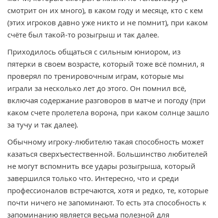
смотрит он их много), в каком году и месяце, кто с кем
(этих игроков давно уже никто и не помнит), при каком
счёте был такой-то розыгрыш и так далее.
Приходилось общаться с сильным юниором, из
пятерки в своем возрасте, который тоже всё помнил, я
проверял по тренировочным играм, которые мы
играли за несколько лет до этого. Он помнил всё,
включая содержание разговоров в матче и погоду (при
каком счете пролетела ворона, при каком солнце зашло
за тучу и так далее).
Обычному игроку-любителю такая способность может
казаться сверхъестественной. Большинство любителей
не могут вспомнить все удары розыгрыша, который
завершился только что. Интересно, что и среди
профессионалов встречаются, хотя и редко, те, которые
почти ничего не запоминают. То есть эта способность к
запоминанию является весьма полезной для