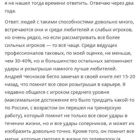
я не нашел тогда времени ответить. Отвечаю через два
года.
Ответ: людей с такими способностями довольно много,
встречаются они и среди любителей и слабых игроков,
но очень редко, но если рассматривать всё более
сильных игроков — то всё чаще. Среди ведущих
профессионалов таковых, по моей оценке, не меньше,
чем 30-40%, но и большинство остальных запоминают
удары и розыгрыши намного лучше любителей.
Андрей Чесноков бегло замечал в своей книге лет 15-20
назад, что помнит все свои розыгрыши в карьере. Я
недавно общался с игроком среднего уровня
(максимальное достижение его было тридцать какой-то
по России, с возрастом он перешел на тренерскую
работу), который помнит не только все свои удары в
течении жизни, но и все удары соперников, и может их
изобразить довольно точно. Кроме того, он помнит все
матчи, которые смотрел в жизни по телевизору (а