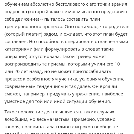
обучением абсолютно бестолкового с его точки зрения
подростка (который даже не мог мысленно представить
себе движение) -- пыталось составить план
тренировочного процесса. Оно понимало, что родитель
(который платит) рядом, и ожидает, что этот план будет
составлен. Но способность оперировать отвлеченными
категориями (или формулировать в словах такие
операции) отсутствовала. Такой тренер может
воспроизводить те приемы, которыми учили его 10
или 20 лет назад, но не может приспосабливать
процесс к особенностям ученика, условиям обучения,
современным тенденциям и так далее. Он вряд ли
сможет, например, придумать упражнение, наиболее
уместное для той или иной ситуации обучения.
Такое положение дел не является в таких случаях
всеобщим, но весьма частым. Примерно, условно
говоря, половина талантливых игроков вообще не