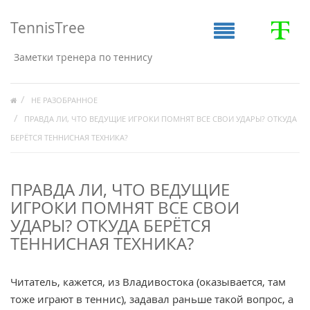
TennisTree
Заметки тренера по теннису
НЕ РАЗОБРАННОЕ
ПРАВДА ЛИ, ЧТО ВЕДУЩИЕ ИГРОКИ ПОМНЯТ ВСЕ СВОИ УДАРЫ? ОТКУДА
БЕРЁТСЯ ТЕННИСНАЯ ТЕХНИКА?
ПРАВДА ЛИ, ЧТО ВЕДУЩИЕ
ИГРОКИ ПОМНЯТ ВСЕ СВОИ
УДАРЫ? ОТКУДА БЕРЁТСЯ
ТЕННИСНАЯ ТЕХНИКА?
Читатель, кажется, из Владивостока (оказывается, там
тоже играют в теннис), задавал раньше такой вопрос, а