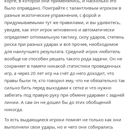
корте, в которой они применялись, и насколько это
было оправдано. Поиграйте с талантливым игроком в
разные экзотические упражнения, с форой и
придумываемыми тут же правилами, и вы удивитесь,
увидев, как этот игрок мгновенно и автоматически
определяет оптимальную тактику, силу ударов, степень
риска при разных ударах и всё прочее, необходимое
для наилучшего результата. Средний игрок-любитель
вообще не способен решать такого рода задачи. Он не
сохраняет в памяти никакой статистики проведенных
игр, а через 20 лет игр на счёт до него доходит, что
правы были те, кто говорил ему, что не обязательно так
сильно бить перед выходами к сетке и что нужно
забегать под правую руку при обмене ударами с задней
линии. А сам он не дошел бы до этих обобщений
никогда.
То есть выдающиеся игроки помнят не только как они
выполняли свои удары, но и чего они собирались