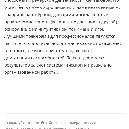
способны к тренерской деятельности как таковой. Но
могут быть очень хорошими или даже незаменимыми
спарринг-партнёрами, дающими иногда ценные
практические советы (которых не даст никто другой),
основанные на интуитивном понимании игры.
Лучшими тренерами для профессионалов являются
часто те, кто достигал достаточно высоких показателей
в теннисе, не имея при этом выдающихся
двигательных способностей. То есть добивался
результатов за счет систематической и правильно
организованной работы.
Используйте кнопки
и
в дереве содержания для
разворачивания или сворачивания подразделов