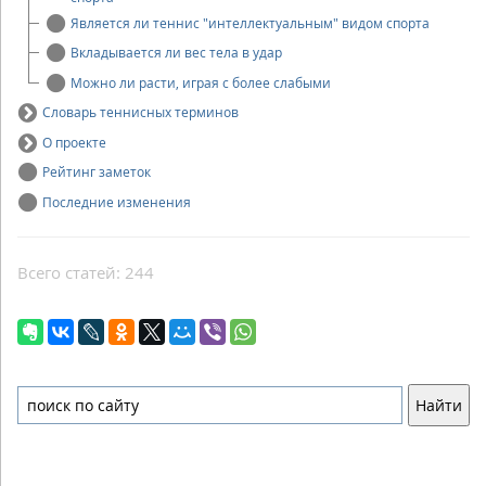
Является ли теннис "интеллектуальным" видом спорта
Вкладывается ли вес тела в удар
Можно ли расти, играя с более слабыми
Словарь теннисных терминов
О проекте
Рейтинг заметок
Последние изменения
Всего статей: 244