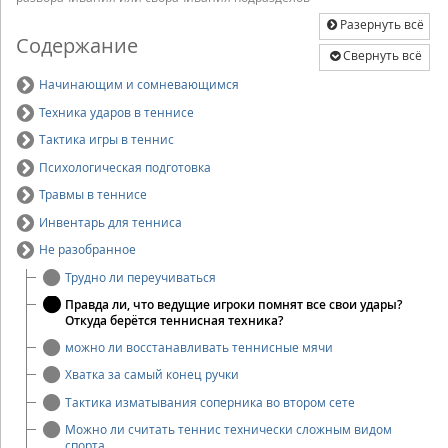
Разернуть всё
Содержание
Свернуть всё
Начинающим и сомневающимся
Техника ударов в теннисе
Тактика игры в теннис
Психологическая подготовка
Травмы в теннисе
Инвентарь для тенниса
Не разобранное
Трудно ли переучиваться
Правда ли, что ведущие игроки помнят все свои удары?
Откуда берётся теннисная техника?
можно ли восстанавливать теннисные мячи
Хватка за самый конец ручки
Тактика изматывания соперника во втором сете
Можно ли считать теннис технически сложным видом
спорта