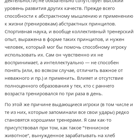
деятельности) не обязательно сопутствует высокий
уровень развития других качеств. Прежде всего
способности к абстрактному мышлению и применению
к жизни (тренировкам) абстрактных принципов.
Спортивная наука, и вообще коллективный тренерский
опыт, выражена в форме таких принципов, и нужен
человек, который мог бы помочь способному игроку
использовать их. Сам он чувственно их не
воспринимает, а интеллектуально — не способен
понять (или, во всяком случае, отличить важное от
неважного и пр.) и применить. Влияет и отсутствие
полноценного образования у тех, кто с раннего
возраста тренировался по три раза в день.
По этой же причине выдающиеся игроки (в том числе и
те из них, которые запоминали все свои удары) редко
становятся хорошими тренерами. Я сам как-то
присутствовал при том, как такое "теннисное
животное", вынужденное зарабатывать на хлеб