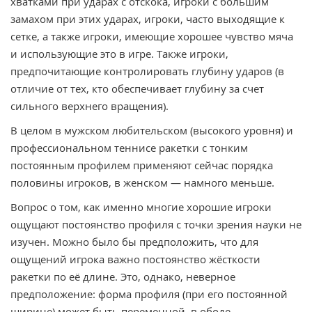
хватками при ударах с отскока, игроки с большим
замахом при этих ударах, игроки, часто выходящие к
сетке, а также игроки, имеющие хорошее чувство мяча
и использующие это в игре. Также игроки,
предпочитающие контролировать глубину ударов (в
отличие от тех, кто обеспечивает глубину за счет
сильного верхнего вращения).
В целом в мужском любительском (высокого уровня) и
профессиональном теннисе ракетки с тонким
постоянным профилем применяют сейчас порядка
половины игроков, в женском — намного меньше.
Вопрос о том, как именно многие хорошие игроки
ощущают постоянство профиля с точки зрения науки не
изучен. Можно было бы предположить, что для
ощущений игрока важно постоянство жёсткости
ракетки по её длине. Это, однако, неверное
предположение: форма профиля (при его постоянной
ширине) может быть переменной, в ободе