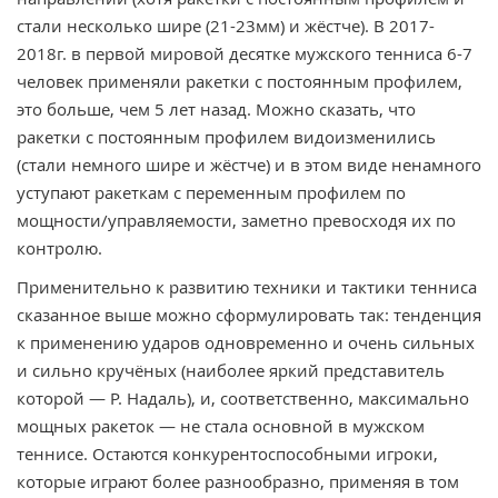
стали несколько шире (21-23мм) и жёстче). В 2017-
2018г. в первой мировой десятке мужского тенниса 6-7
человек применяли ракетки с постоянным профилем,
это больше, чем 5 лет назад. Можно сказать, что
ракетки с постоянным профилем видоизменились
(стали немного шире и жёстче) и в этом виде ненамного
уступают ракеткам с переменным профилем по
мощности/управляемости, заметно превосходя их по
контролю.
Применительно к развитию техники и тактики тенниса
сказанное выше можно сформулировать так: тенденция
к применению ударов одновременно и очень сильных
и сильно кручёных (наиболее яркий представитель
которой — Р. Надаль), и, соответственно, максимально
мощных ракеток — не стала основной в мужском
теннисе. Остаются конкурентоспособными игроки,
которые играют более разнообразно, применяя в том