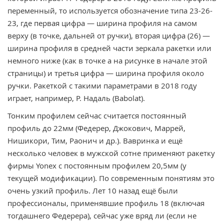
переменный, то используется обозначение типа 23-26-
23, где первая цифра — ширина профиля на самом
верху (в точке, дальней от ручки), вторая цифра (26) —
ширина профиля в средней части зеркала ракетки или
немного ниже (как в точке а на рисунке в начале этой
страницы) и третья цифра — ширина профиля около
ручки. Ракеткой с такими параметрами в 2018 году
играет, например, Р. Надаль (Babolat).
Тонким профилем сейчас считается постоянный
профиль до 22мм (Федерер, Джокович, Маррей,
Нишикори, Тим, Раонич и др.). Вавринка и ещё
несколько человек в мужской сотне применяют ракетку
фирмы Yonex с постоянным профилем 20,5мм (у
текущей модификации). По современным понятиям это
очень узкий профиль. Лет 10 назад ещё были
профессионалы, применявшие профиль 18 (включая
тогдашнего Федерера), сейчас уже вряд ли (если не