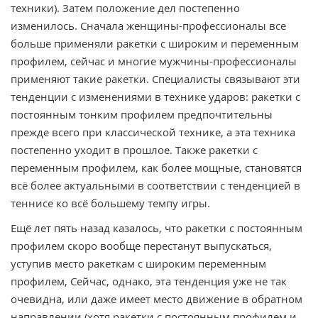
техники). Затем положение дел постепенно
изменилось. Сначала женщины-профессионалы все
больше применяли ракетки с широким и переменным
профилем, сейчас и многие мужчины-профессионалы
применяют такие ракетки. Специалисты связывают эти
тенденции с изменениями в технике ударов: ракетки с
постоянным тонким профилем предпочтительны
прежде всего при классической технике, а эта техника
постепенно уходит в прошлое. Также ракетки с
переменным профилем, как более мощные, становятся
всё более актуальными в соответствии с тенденцией в
теннисе ко всё большему темпу игры.
Ещё лет пять назад казалось, что ракетки с постоянным
профилем скоро вообще перестанут выпускаться,
уступив место ракеткам с широким переменным
профилем, Сейчас, однако, эта тенденция уже не так
очевидна, или даже имеет место движение в обратном
направлении (хотя ракетки с постоянным профилем и