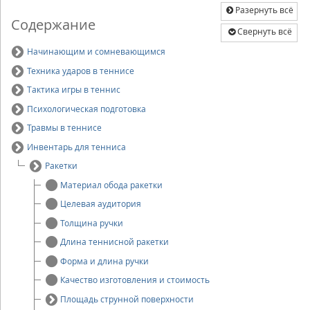
Разернуть всё
Содержание
Свернуть всё
Начинающим и сомневающимся
Техника ударов в теннисе
Тактика игры в теннис
Психологическая подготовка
Травмы в теннисе
Инвентарь для тенниса
Ракетки
Материал обода ракетки
Целевая аудитория
Толщина ручки
Длина теннисной ракетки
Форма и длина ручки
Качество изготовления и стоимость
Площадь струнной поверхности