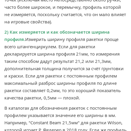
часто более широкое, и перемычку, профиль которой
не измеряется, поскольку считается, что он мало влияет
на игровые свойства).
2) Как измеряется и как обозначается ширина
профиля.
Измерить ширину профиля ракетки проще
всего штангенциркулем. Если для ракетки
декларируется ширина профиля 21мм, то измерения
таким способом дадут результат 21,2 или 21,3мм,
дополнительная толщина получится за счёт грунтовки
и краски. Если для ракетки с постоянным профилем
максимальный разброс ширины профиля по длине
ракетки составляет 0,2мм, то это хороший показатель
качества ракетки, 0,5мм — плохой.
В каталогах для обозначения ракеток с постоянным
профилем указывается значение его ширины в мм.
Например, "Constant Beam 21,5мм" для ракетки Wilson,
которой играет Р. Федерер в 2018 году. Если же профиль