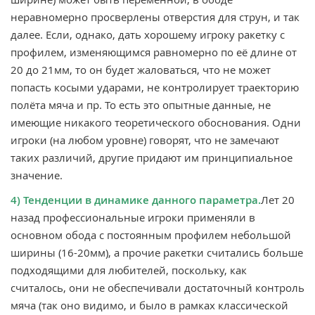
неравномерно просверлены отверстия для струн, и так
далее. Если, однако, дать хорошему игроку ракетку с
профилем, изменяющимся равномерно по её длине от
20 до 21мм, то он будет жаловаться, что не может
попасть косыми ударами, не контролирует траекторию
полёта мяча и пр. То есть это опытные данные, не
имеющие никакого теоретического обоснования. Одни
игроки (на любом уровне) говорят, что не замечают
таких различий, другие придают им принципиальное
значение.
4) Тенденции в динамике данного параметра.
Лет 20
назад профессиональные игроки применяли в
основном обода с постоянным профилем небольшой
ширины (16-20мм), а прочие ракетки считались больше
подходящими для любителей, поскольку, как
считалось, они не обеспечивали достаточный контроль
мяча (так оно видимо, и было в рамках классической