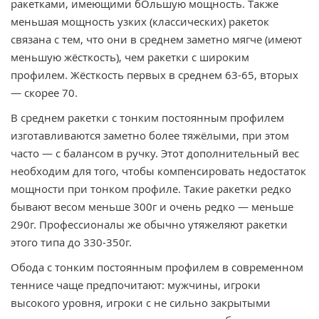
ракетками, имеющими бОльшую мощность. Также
меньшая мощность узких (классических) ракеток
связана с тем, что они в среднем заметно мягче (имеют
меньшую жёсткость), чем ракетки с широким
профилем. Жёсткость первых в среднем 63-65, вторых
— скорее 70.
В среднем ракетки с тонким постоянным профилем
изготавливаются заметно более тяжёлыми, при этом
часто — с балансом в ручку. Этот дополнительный вес
необходим для того, чтобы компенсировать недостаток
мощности при тонком профиле. Такие ракетки редко
бывают весом меньше 300г и очень редко — меньше
290г. Профессионалы же обычно утяжеляют ракетки
этого типа до 330-350г.
Обода с тонким постоянным профилем в современном
теннисе чаще предпочитают: мужчины, игроки
высокого уровня, игроки с не сильно закрытыми