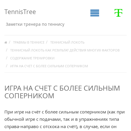
TennisTree
Заметки тренера по теннису
ТРАВМЫ В ТЕННИСЕ
ТЕННИСНЫЙ ЛОКОТЬ
ТЕННИСНЫЙ ЛОКОТЬ КАК РЕЗУЛЬТАТ ДЕЙСТВИЯ МНОГИХ ФАКТОРОВ
СОДЕРЖАНИЕ ТРЕНИРОВКИ
ИГРА НА СЧЕТ С БОЛЕЕ СИЛЬНЫМ СОПЕРНИКОМ
ИГРА НА СЧЕТ С БОЛЕЕ СИЛЬНЫМ
СОПЕРНИКОМ
При игре на счёт с более сильным соперником (как при
обычной игре с подачами, так и в упражнениях типа
справа-направо с отскока на счёт), в случае, если он