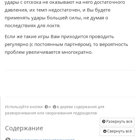
удары с отскока не оказывают на него достаточного
давления, их темп недостаточен, и Вы будете
применять удары большей силы, не думая о
последствиях для локтя.
Если же такие игры Вам приходится проводить
регулярно (с постоянным партнёром), то вероятность
проблем увеличивается многократно.
Используйте кнопки
и
в дереве содержания для
разворачивания или сворачивания подразделов
Разернуть всё
Содержание
Свернуть всё