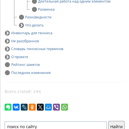
Длительная работа над одним элементом
Разминка
Разновидности
Что делать
Инвентарь для тенниса
Не разобранное
Словарь теннисных терминов
О проекте
Рейтинг заметок
Последние изменения
Всего статей: 244