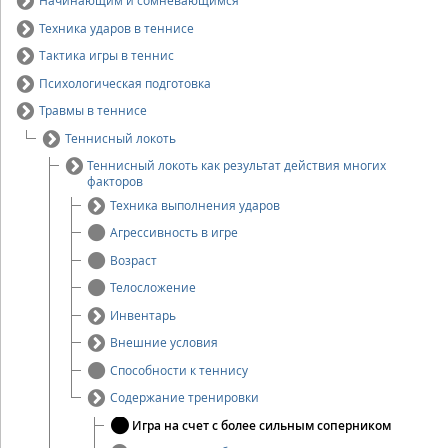
Начинающим и сомневающимся
Техника ударов в теннисе
Тактика игры в теннис
Психологическая подготовка
Травмы в теннисе
Теннисный локоть
Теннисный локоть как результат действия многих
факторов
Техника выполнения ударов
Агрессивность в игре
Возраст
Телосложение
Инвентарь
Внешние условия
Способности к теннису
Содержание тренировки
Игра на счет с более сильным соперником