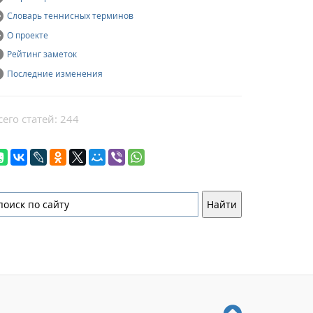
Словарь теннисных терминов
О проекте
Рейтинг заметок
Последние изменения
сего статей: 244