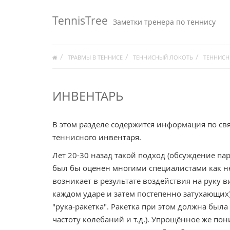
TennisTree
Заметки тренера по теннису
ТРАВМЫ В ТЕННИСЕ
ТЕННИСНЫЙ ЛОКОТЬ
ТЕННИСН
ИНВЕНТАРЬ
В этом разделе содержится информация по св
теннисного инвентаря.
Лет 20-30 назад такой подход (обсуждение п
был бы оценен многими специалистами как н
возникает в результате воздействия на руку 
каждом ударе и затем постепенно затухающих)
"рука-ракетка". Ракетка при этом должна был
частоту колебаний и т.д.). Упрощённое же по