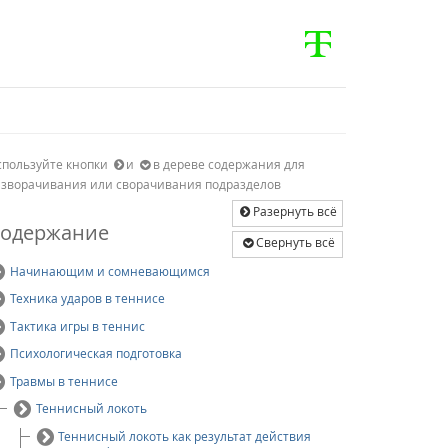
спользуйте кнопки
и
в дереве содержания для
азворачивания или сворачивания подразделов
Разернуть всё
одержание
Свернуть всё
Начинающим и сомневающимся
Техника ударов в теннисе
Тактика игры в теннис
Психологическая подготовка
Травмы в теннисе
Теннисный локоть
Теннисный локоть как результат действия