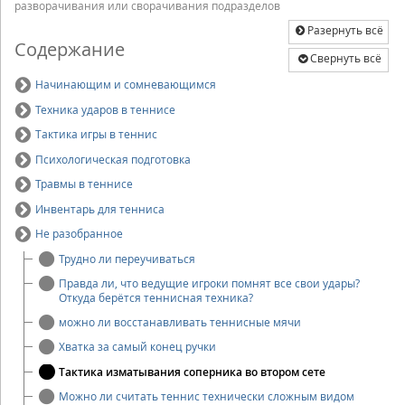
разворачивания или сворачивания подразделов
Разернуть всё
Содержание
Свернуть всё
Начинающим и сомневающимся
Техника ударов в теннисе
Тактика игры в теннис
Психологическая подготовка
Травмы в теннисе
Инвентарь для тенниса
Не разобранное
Трудно ли переучиваться
Правда ли, что ведущие игроки помнят все свои удары?
Откуда берётся теннисная техника?
можно ли восстанавливать теннисные мячи
Хватка за самый конец ручки
Тактика изматывания соперника во втором сете
Можно ли считать теннис технически сложным видом