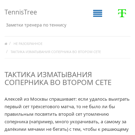
TennisTree
Заметки тренера по теннису
НЕ РАЗОБРАННОЕ
ТАКТИКА ИЗМАТЫВАНИЯ СОПЕРНИКА ВО ВТОРОМ СЕТЕ
ТАКТИКА ИЗМАТЫВАНИЯ
СОПЕРНИКА ВО ВТОРОМ СЕТЕ
Алексей из Москвы спрашивает: если удалось выиграть
первый сет трёхсетового матча, то не было ли бы
правильным посвятить второй сет утомлению
соперника (например, много укорачивать, а самому за
далёкими мячами не бегать) с тем, чтобы к решающему