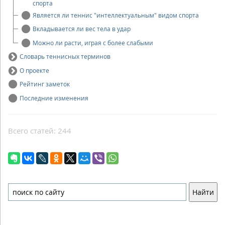
спорта
Является ли теннис "интеллектуальным" видом спорта
Вкладывается ли вес тела в удар
Можно ли расти, играя с более слабыми
Словарь теннисных терминов
О проекте
Рейтинг заметок
Последние изменения
Всего статей: 244