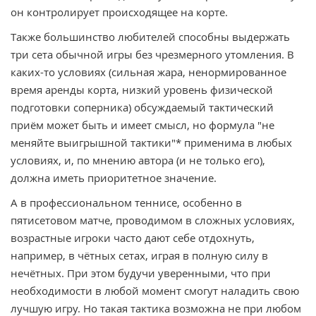
он контролирует происходящее на корте.
Также большинство любителей способны выдержать
три сета обычной игры без чрезмерного утомления. В
каких-то условиях (сильная жара, ненормированное
время аренды корта, низкий уровень физической
подготовки соперника) обсуждаемый тактический
приём может быть и имеет смысл, но формула "не
меняйте выигрышной тактики"* применима в любых
условиях, и, по мнению автора (и не только его),
должна иметь приоритетное значение.
А в профессиональном теннисе, особенно в
пятисетовом матче, проводимом в сложных условиях,
возрастные игроки часто дают себе отдохнуть,
например, в чётных сетах, играя в полную силу в
нечётных. При этом будучи уверенными, что при
необходимости в любой момент смогут наладить свою
лучшую игру. Но такая тактика возможна не при любом