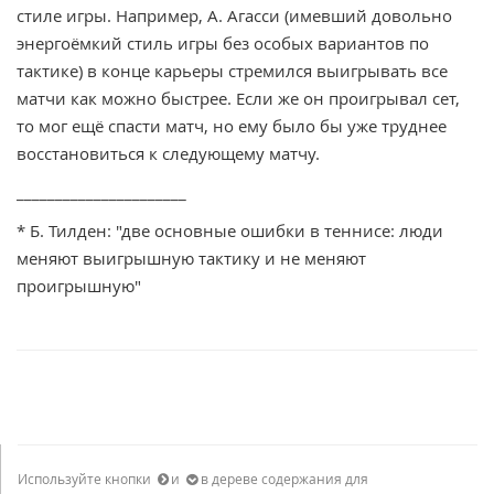
стиле игры. Например, А. Агасси (имевший довольно
энергоёмкий стиль игры без особых вариантов по
тактике) в конце карьеры стремился выигрывать все
матчи как можно быстрее. Если же он проигрывал сет,
то мог ещё спасти матч, но ему было бы уже труднее
восстановиться к следующему матчу.
______________________
* Б. Тилден: "две основные ошибки в теннисе: люди
меняют выигрышную тактику и не меняют
проигрышную"
Используйте кнопки
и
в дереве содержания для