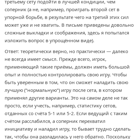
третьему сету подойти в лучшей кондиции, чем
соперник (а не, например, проиграть второй сет в
упорной борьбе, в результате чего на третий этих сил
может уже и не хватить. В письме приведены довольно
сложные выкладки и соображения, здесь я попытался
изложить вопрос в упрощённом виде).
Ответ: теоретически верно, но практически — далеко
не всегда имеет смысл. Прежде всего, игрок,
применяющий такие приёмы, должен иметь большой
опыт и полностью контролировать свою игру. Чтобы
быть уверенным в том, что он сможет наладить свою
лучшую ("нормальную") игру после сета, в котором
применял другие варианты. Это на самом деле не так
просто, если учесть, например, статистику сетов,
отданных со счёта 5-1 или 5-2. Если ведущий с таким
счётом расслабился, а соперник перехватил
инициативу и наладил игру, то бывает трудно сделать
так, чтобы она разладилась у него обратно. Поскольку