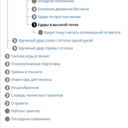
Исходное положение
Освоение движения без мяча
Удары по простым мячам
Удары в высокой точке
Какую точку считать оптимальной по высоте
Кручёный удар слева с отскока одной рукой
Кручёный удар справа с отскока
Тактика игры в теннис
Психологическая подготовка
Травмы в теннисе
Инвентарь для тенниса
Не разобранное
Словарь теннисных терминов
О проекте
Рейтинг заметок
Последние изменения