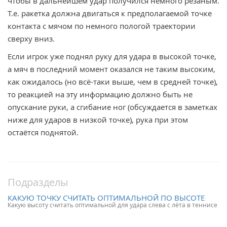
чтобы в дальнейшем удар получился немного резаным.
Т.е. ракетка должна двигаться к предполагаемой точке
контакта с мячом по немного пологой траектории
сверху вниз.
Если игрок уже поднял руку для удара в высокой точке,
а мяч в последний момент оказался не таким высоким,
как ожидалось (но всё-таки выше, чем в средней точке),
то реакцией на эту информацию должно быть не
опускание руки, а сгибание ног (обсуждается в заметках
ниже для ударов в низкой точке), рука при этом
остаётся поднятой.
Подразделы
КАКУЮ ТОЧКУ СЧИТАТЬ ОПТИМАЛЬНОЙ ПО ВЫСОТЕ
Какую высоту считать оптимальной для удара слева с лёта в теннисе