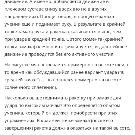
движение. А именно: добавляется движение в
плечевом суставе снизу вверх (но не в других
направлениях). Проще говоря, в процессе замаха
ученик ещё и поднимает руку. В результате в крайней
точке замаха рука и ракетка оказываются выше, чем
при ударе в средней точке. С этого момента (крайней
точки замаха) плечо опять фиксируется, и дальнейшее
движение проводится без его активного участия.
На рисунке мяч встречается примерно на высоте шеи, в
то время как обсуждавшийся ранее вариант удара ("в
средней точке") — выполнялся примерно на высоте
солнечного сплетения).
Насколько выше поднимать ракетку при замахе для
удара по высоким мячам? Это определяется опытом
ученика, который он должен приобрести при этих
упражнениях. В крайней точке замаха (после его
завершения) ракетка должна оказаться на такой высоте,