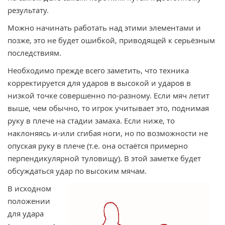
результату.
Можно начинать работать над этими элементами и
позже, это не будет ошибкой, приводящей к серьёзным
последствиям.
Необходимо прежде всего заметить, что техника
корректируется для ударов в высокой и ударов в
низкой точке совершенно по-разному. Если мяч летит
выше, чем обычно, то игрок учитывает это, поднимая
руку в плече на стадии замаха. Если ниже, то
наклоняясь и-или сгибая ноги, но по возможности не
опуская руку в плече (т.е. она остаётся примерно
перпендикулярной туловищу). В этой заметке будет
обсуждаться удар по высоким мячам.
В исходном
положении
для удара