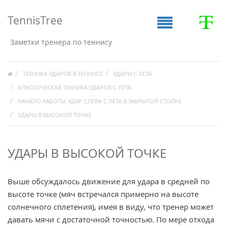
TennisTree
Заметки тренера по теннису
ТЕХНИКА УДАРОВ В ТЕННИСЕ
УДАРЫ С ЛЕТА
КЛАССИЧЕСКАЯ ТЕХНИКА УДАРОВ С ЛЕТА
НАЧАЛО РАБОТЫ: УДАР СЛЕВА С ЛЕТА В ЗАКРЫТОЙ СТОЙКЕ
УДАРЫ В ВЫСОКОЙ ТОЧКЕ
УДАРЫ В ВЫСОКОЙ ТОЧКЕ
Выше обсуждалось движение для удара в средней по
высоте точке (мяч встречался примерно на высоте
солнечного сплетения), имея в виду, что тренер может
давать мячи с достаточной точностью. По мере отхода