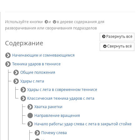
Используйте кнопки
и
в дереве содержания для
разворачивания или сворачивания подразделов
Разернуть всё
Содержание
Свернуть всё
Начинающим и сомневающимся
Техника ударов в теннисе
Общие положения
Удары с лета
Удары с лета в современном теннисе
Классическая техника ударов с лета
Хватка ракетки
Направление вращения
Начало работы: удар слева с лета в закрытой стойке
Почему слева